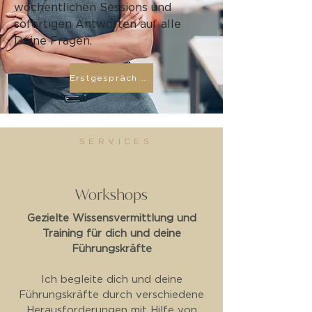
wöchentlichen Sessions und
sofortigen Antworten auf alle
Deine Fragen.
Erstgespräch buchen!
SERVICES
02
Workshops
Gezielte Wissensvermittlung und
Training für dich und deine
Führungskräfte
Ich begleite dich und deine
Führungskräfte durch verschiedene
Herausforderungen mit Hilfe von