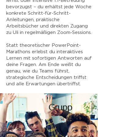
lernst oder intensive 1:1-Betreuung
bevorzugst – du erhältst jede Woche
konkrete Schritt-für-Schritt-
Anleitungen, praktische
Arbeitsbücher und direkten Zugang
zu Uli in regelmäßigen Zoom-Sessions.
Statt theoretischer PowerPoint-
Marathons erlebst du interaktives
Lernen mit sofortigen Antworten auf
deine Fragen. Am Ende weißt du
genau, wie du Teams führst,
strategische Entscheidungen triffst
und alle Erwartungen übertriffst.
Grupp
e