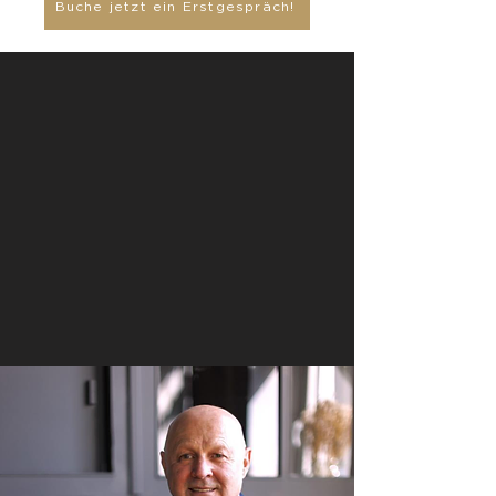
Buche jetzt ein Erstgespräch!