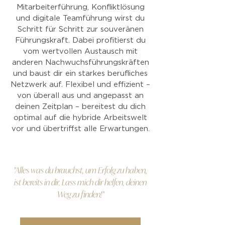
Mitarbeiterführung, Konfliktlösung
und digitale Teamführung wirst du
Schritt für Schritt zur souveränen
Führungskraft. Dabei profitierst du
vom wertvollen Austausch mit
anderen Nachwuchsführungskräften
und baust dir ein starkes berufliches
Netzwerk auf. Flexibel und effizient –
von überall aus und angepasst an
deinen Zeitplan – bereitest du dich
optimal auf die hybride Arbeitswelt
vor und übertriffst alle Erwartungen.
"Alles was du brauchst, um Erfolg zu haben,
ist bereits in dir. Lass mich dir helfen, deinen
Weg zu finden!"