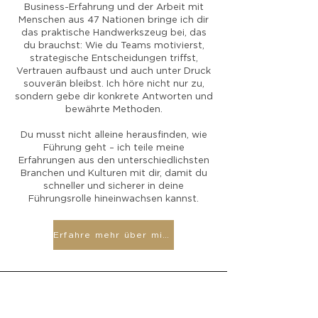
Business-Erfahrung und der Arbeit mit
Menschen aus 47 Nationen bringe ich dir
das praktische Handwerkszeug bei, das
du brauchst: Wie du Teams motivierst,
strategische Entscheidungen triffst,
Vertrauen aufbaust und auch unter Druck
souverän bleibst. Ich höre nicht nur zu,
sondern gebe dir konkrete Antworten und
bewährte Methoden.
Du musst nicht alleine herausfinden, wie
Führung geht – ich teile meine
Erfahrungen aus den unterschiedlichsten
Branchen und Kulturen mit dir, damit du
schneller und sicherer in deine
Führungsrolle hineinwachsen kannst.
Erfahre mehr über mich!