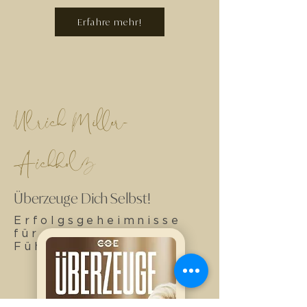
Erfahre mehr!
Ulrich Miller-
Aichholz
Überzeuge Dich Selbst!
Erfolgsgeheimnisse
für weibliche
Führungskräfte