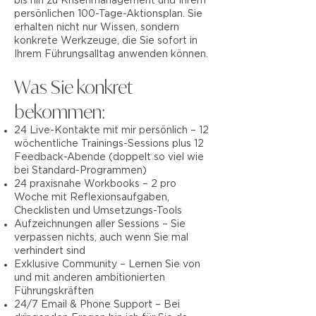
bis hin zu Krisenmanagement und Ihrem
persönlichen 100-Tage-Aktionsplan. Sie
erhalten nicht nur Wissen, sondern
konkrete Werkzeuge, die Sie sofort in
Ihrem Führungsalltag anwenden können.
Was Sie konkret
bekommen:
24 Live-Kontakte mit mir persönlich – 12
wöchentliche Trainings-Sessions plus 12
Feedback-Abende (doppelt so viel wie
bei Standard-Programmen)
24 praxisnahe Workbooks – 2 pro
Woche mit Reflexionsaufgaben,
Checklisten und Umsetzungs-Tools
Aufzeichnungen aller Sessions – Sie
verpassen nichts, auch wenn Sie mal
verhindert sind
Exklusive Community – Lernen Sie von
und mit anderen ambitionierten
Führungskräften
24/7 Email & Phone Support – Bei