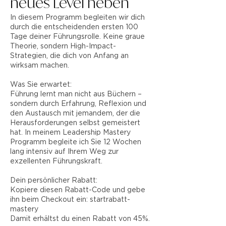
neues Level heben
In diesem Programm begleiten wir dich
durch die entscheidenden ersten 100
Tage deiner Führungsrolle. Keine graue
Theorie, sondern High-Impact-
Strategien, die dich von Anfang an
wirksam machen.
Was Sie erwartet:
Führung lernt man nicht aus Büchern –
sondern durch Erfahrung, Reflexion und
den Austausch mit jemandem, der die
Herausforderungen selbst gemeistert
hat. In meinem Leadership Mastery
Programm begleite ich Sie 12 Wochen
lang intensiv auf Ihrem Weg zur
exzellenten Führungskraft.
Dein persönlicher Rabatt:
Kopiere diesen Rabatt-Code und gebe
ihn beim Checkout ein: startrabatt-
mastery
Damit erhältst du einen Rabatt von 45%.