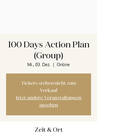
100 Days Action Plan
(Group)
Mi., 03. Dez.
  |  
Online
Tickets stehen nicht zum
Verkauf
Jetzt andere Veranstaltungen
ansehen
Zeit & Ort