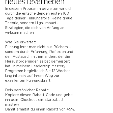
neues Level heben
In diesem Programm begleiten wir dich
durch die entscheidenden ersten 100
Tage deiner Führungsrolle. Keine graue
Theorie, sondern High-Impact-
Strategien, die dich von Anfang an
wirksam machen.
Was Sie erwartet:
Führung lernt man nicht aus Büchern –
sondern durch Erfahrung, Reflexion und
den Austausch mit jemandem, der die
Herausforderungen selbst gemeistert
hat. In meinem Leadership Mastery
Programm begleite ich Sie 12 Wochen
lang intensiv auf Ihrem Weg zur
exzellenten Führungskraft.
Dein persönlicher Rabatt:
Kopiere diesen Rabatt-Code und gebe
ihn beim Checkout ein: startrabatt-
mastery
Damit erhältst du einen Rabatt von 45%.