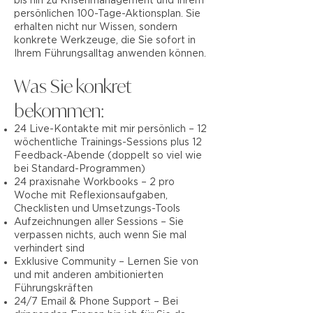
bis hin zu Krisenmanagement und Ihrem
persönlichen 100-Tage-Aktionsplan. Sie
erhalten nicht nur Wissen, sondern
konkrete Werkzeuge, die Sie sofort in
Ihrem Führungsalltag anwenden können.
Was Sie konkret
bekommen:
24 Live-Kontakte mit mir persönlich – 12
wöchentliche Trainings-Sessions plus 12
Feedback-Abende (doppelt so viel wie
bei Standard-Programmen)
24 praxisnahe Workbooks – 2 pro
Woche mit Reflexionsaufgaben,
Checklisten und Umsetzungs-Tools
Aufzeichnungen aller Sessions – Sie
verpassen nichts, auch wenn Sie mal
verhindert sind
Exklusive Community – Lernen Sie von
und mit anderen ambitionierten
Führungskräften
24/7 Email & Phone Support – Bei